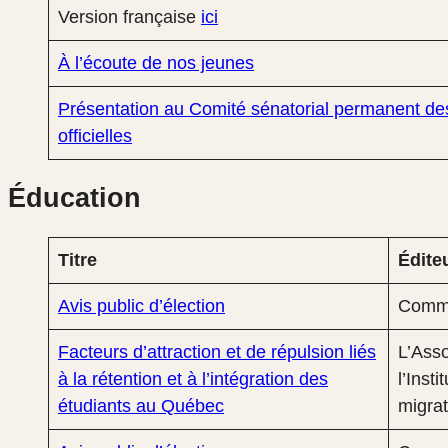
Version française
ici
À l’écoute de nos jeunes
Présentation au Comité sénatorial permanent de
officielles
Éducation
Titre
Édite
Avis public d’élection
Commi
Facteurs d’attraction et de répulsion liés
L’Asso
à la rétention et à l’intégration des
l’Inst
étudiants au Québec
migrat