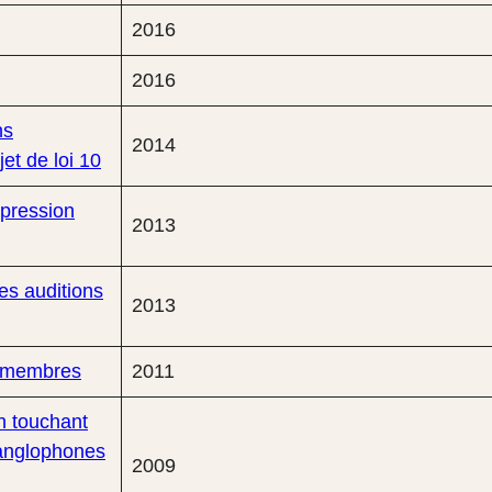
2016
2016
ns
2014
jet de loi 10
xpression
2013
es auditions
2013
s membres
2011
n touchant
 anglophones
2009