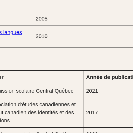
2005
s langues
2010
ur
Année de publicat
ssion scolaire Central Québec
2021
ciation d’études canadiennes et
itut canadien des identités et des
2017
ions