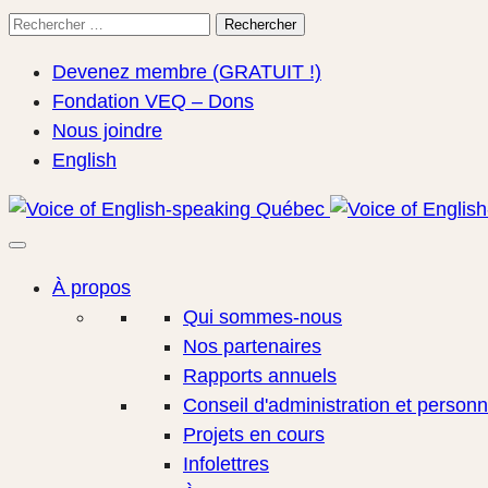
Rechercher
Rechercher
pour:
Devenez membre (GRATUIT !)
Fondation VEQ – Dons
Nous joindre
English
À propos
Qui sommes-nous
Nos partenaires
Rapports annuels
Conseil d'administration et personn
Projets en cours
Infolettres