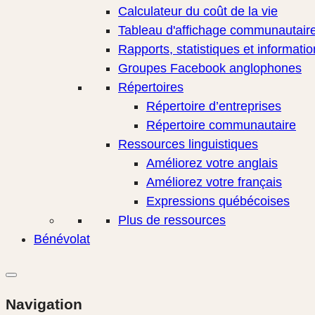
Calculateur du coût de la vie
Tableau d'affichage communautair
Rapports, statistiques et informati
Groupes Facebook anglophones
Répertoires
Répertoire d’entreprises
Répertoire communautaire
Ressources linguistiques
Améliorez votre anglais
Améliorez votre français
Expressions québécoises
Plus de ressources
Bénévolat
Navigation