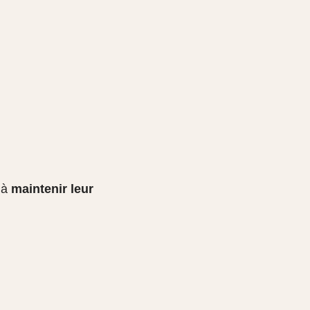
s à
maintenir leur