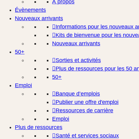
À propos
Évènements
Nouveaux arrivants
Informations pour les nouveaux ar
Kits de bienvenue pour les nouve
Nouveaux arrivants
50+
Sorties et activités
Plus de ressources pour les 50 an
50+
Emploi
Banque d’emplois
Publier une offre d'emploi
Ressources de carrière
Emploi
Plus de ressources
Santé et services sociaux