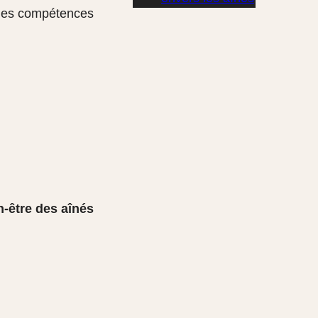
et les compétences
en-être des aînés