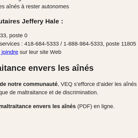
les aînés à rester autonomes
aires Jeffery Hale :
33, poste 0
ervices : 418-684-5333 / 1-888-984-5333, poste 11805
 joindre
sur leur site Web
aitance envers les aînés
 de notre communauté
, VEQ s’efforce d’aider les aîné
sque de maltraitance et de discrimination.
 maltraitance envers les aînés
(PDF) en ligne.