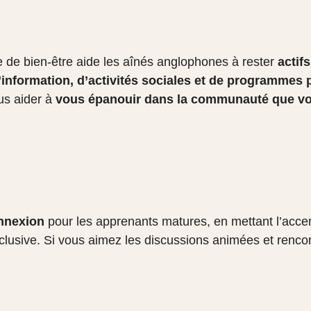
 de bien-être aide les aînés anglophones à rester
actif
information, d’activités sociales et de programmes p
us aider à
vous épanouir dans la communauté que vo
onnexion
pour les apprenants matures, en mettant l’acce
 inclusive. Si vous aimez les discussions animées et renco