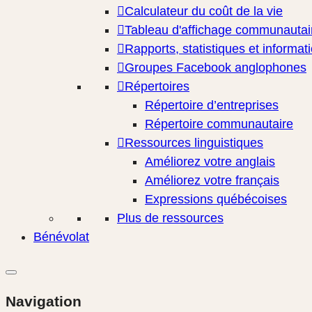
Calculateur du coût de la vie
Tableau d'affichage communautai
Rapports, statistiques et informat
Groupes Facebook anglophones
Répertoires
Répertoire d’entreprises
Répertoire communautaire
Ressources linguistiques
Améliorez votre anglais
Améliorez votre français
Expressions québécoises
Plus de ressources
Bénévolat
Navigation