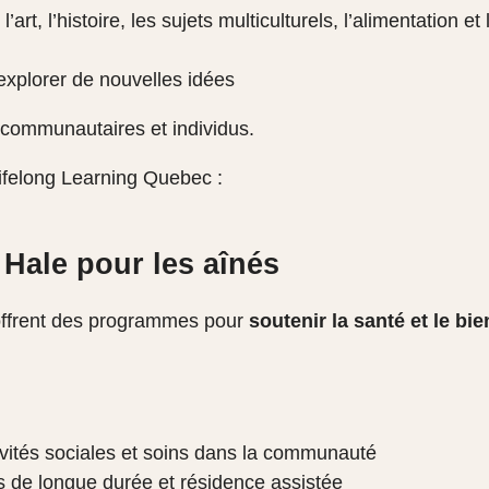
l’art, l’histoire, les sujets multiculturels, l’alimentation 
explorer de nouvelles idées
s communautaires et individus.
Lifelong Learning Quebec :
Hale pour les aînés
offrent des programmes pour
soutenir la santé et le bi
ivités sociales et soins dans la communauté
s de longue durée et résidence assistée