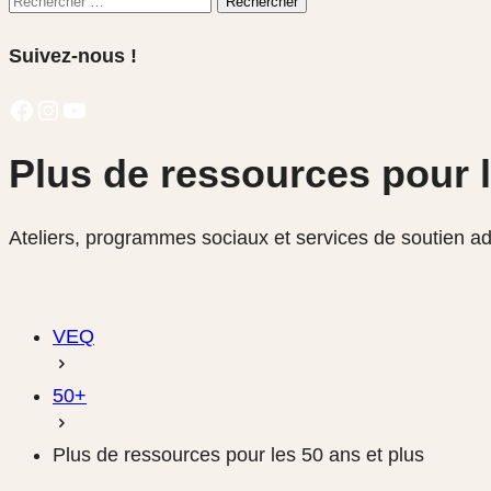
Rechercher
pour:
Suivez-nous !
Facebook
Instagram
YouTube
Plus de ressources pour l
Ateliers, programmes sociaux et services de soutien ad
VEQ
50+
Plus de ressources pour les 50 ans et plus