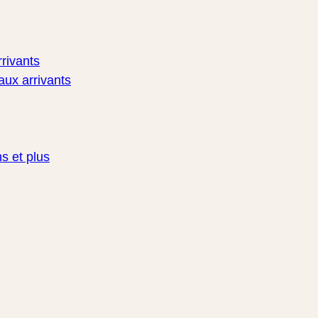
rivants
aux arrivants
s et plus