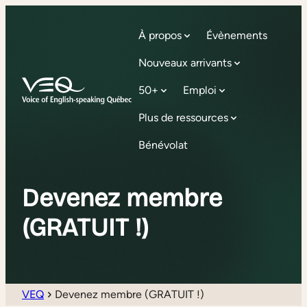
À propos
Évènements
Nouveaux arrivants
50+
Emploi
Plus de ressources
Bénévolat
Devenez membre
(GRATUIT !)
VEQ
Devenez membre (GRATUIT !)